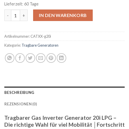
Lieferzeit:
60 Tage
Tragbarer Gas Inverter Generator 20i LPG Menge
IN DEN WARENKORB
Artikelnummer:
CATXX-g20i
Kategorie:
Tragbare Generatoren
BESCHREIBUNG
REZENSIONEN (0)
Tragbarer Gas Inverter Generator 20i LPG –
Die richtige Wahl für viel Mobilität │Fortschritt