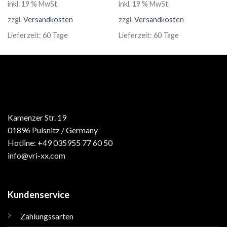
inkl. 19 % MwSt.
inkl. 19 % MwSt.
zzgl.
Versandkosten
zzgl.
Versandkosten
Lieferzeit:
60 Tage
Lieferzeit:
60 Tage
Kamenzer Str. 19
01896 Pulsnitz / Germany
Hotline: +49 035955 77 60 50
info@vri-xx.com
Kundenservice
Zahlungssarten