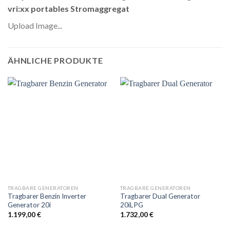
vri:xx portables Stromaggregat
Upload Image...
ÄHNLICHE PRODUKTE
TRAGBARE GENERATOREN
TRAGBARE GENERATOREN
Tragbarer Benzin Inverter
Tragbarer Dual Generator
Generator 20i
20iLPG
1.199,00
€
1.732,00
€