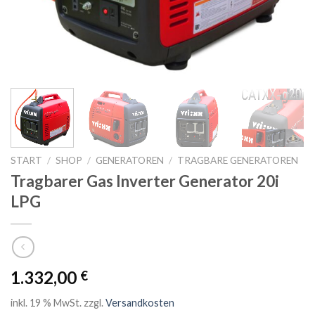
START
/
SHOP
/
GENERATOREN
/
TRAGBARE GENERATOREN
Tragbarer Gas Inverter Generator 20i
LPG
1.332,00
€
inkl. 19 % MwSt.
zzgl.
Versandkosten