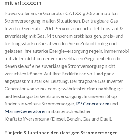
mit vri:xx.com
Powervoller vri:xx Generator CATXX-g20i zur mobilen
Stromversorgung in allen Situationen. Der tragbare Gas
Inverter Generator 20i LPG von vri:xx arbeitet konstant &
zuverlässig mit Gas. Mit unserem erstklassigen, preis- und
leistungsstarken Gerät werden Sie in Zukunft ruhig und
gelassen Ihre autarke Energieversorgung regeln. Immer mobil
mit vielen nicht immer vorhersehbaren Gegebenheiten in
denen sie auf eine zuverlässige Stromversorgung nicht
verzichten können. Auf Ihre Bedürfnisse voll und ganz
angepasst mit starker Leistung. Der tragbare Gas Inverter
Generator von vri:xx.com gewährleistet eine unabhängige
und leistungsstarke Stromversorgung. In unserem Shop
finden sie weitere Stromversorger,
RV Generatoren
und
Marine Generatoren
mit unterschiedlicher
Kraftstoffversorgung (Diesel, Benzin, Gas und Dual).
Für jede Situationen den richtigen Stromversorger –