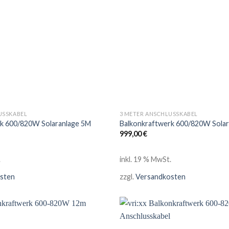
USSKABEL
3 METER ANSCHLUSSKABEL
rk 600/820W Solaranlage 5M
Balkonkraftwerk 600/820W Solar
999,00
€
.
inkl. 19 % MwSt.
sten
zzgl.
Versandkosten