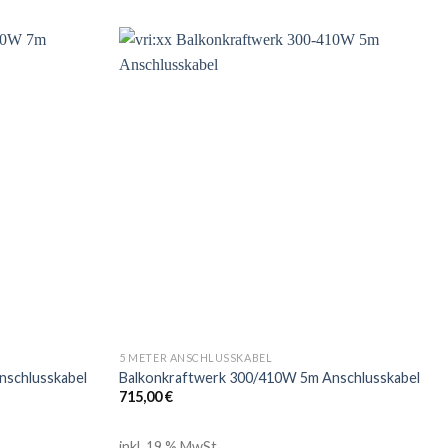
5 METER ANSCHLUSSKABEL
nschlusskabel
Balkonkraftwerk 300/410W 5m Anschlusskabel
715,00
€
inkl. 19 % MwSt.