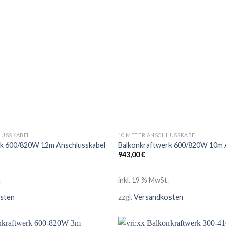
LUSSKABEL
10 METER ANSCHLUSSKABEL
rk 600/820W 12m Anschlusskabel
Balkonkraftwerk 600/820W 10m 
943,00
€
.
inkl. 19 % MwSt.
sten
zzgl.
Versandkosten