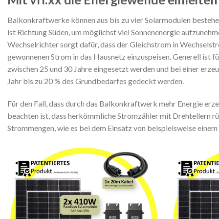
Balkonkraftwerke können aus bis zu vier Solarmodulen bestehen
ist Richtung Süden, um möglichst viel Sonnenenergie aufzunehm
Wechselrichter sorgt dafür, dass der Gleichstrom in Wechselst
gewonnenen Strom in das Hausnetz einzuspeisen. Generell ist 
zwischen 25 und 30 Jahre eingesetzt werden und bei einer erz
Jahr bis zu 20 % des Grundbedarfes gedeckt werden.
Für den Fall, dass durch das Balkonkraftwerk mehr Energie erze
beachten ist, dass herkömmliche Stromzähler mit Drehtellern rü
Strommengen, wie es bei dem Einsatz von beispielsweise einem Sol