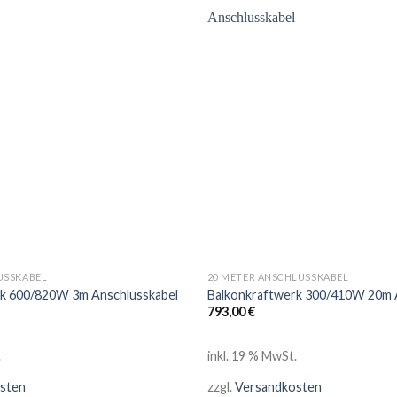
USSKABEL
20 METER ANSCHLUSSKABEL
rk 600/820W 3m Anschlusskabel
Balkonkraftwerk 300/410W 20m 
793,00
€
.
inkl. 19 % MwSt.
sten
zzgl.
Versandkosten