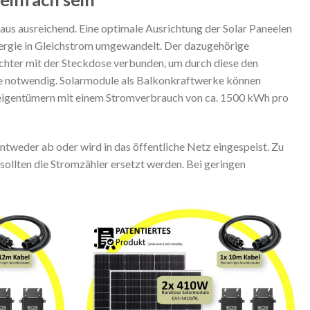
aus ausreichend. Eine optimale Ausrichtung der Solar Paneelen
Energie in Gleichstrom umgewandelt. Der dazugehörige
ichter mit der Steckdose verbunden, um durch diese den
se notwendig. Solarmodule als Balkonkraftwerke können
seigentümern mit einem Stromverbrauch von ca. 1500 kWh pro
ntweder ab oder wird in das öffentliche Netz eingespeist. Zu
sollten die Stromzähler ersetzt werden. Bei geringen