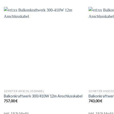
12 METER ANSCHLUSSKABEL
10 METER ANSCH
Balkonkraftwerk 300/410W 12m Anschlusskabel
Balkonkraftwe
757,00
€
743,00
€
inkl. 19 % MwSt.
inkl. 19 % MwSt