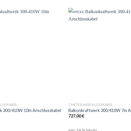
LUSSKABEL
7 METER ANSCHLUSSKABEL
rk 300/410W 10m Anschlusskabel
Balkonkraftwerk 300/410W 7m A
727,00
€
.
inkl. 19 % MwSt.