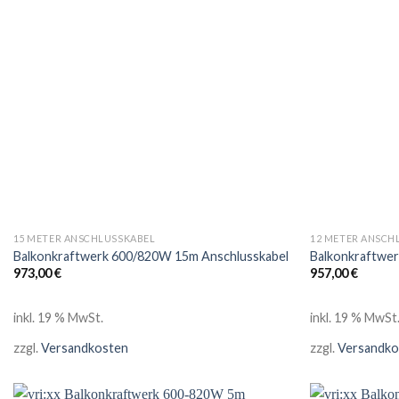
15 METER ANSCHLUSSKABEL
12 METER ANSCH
Balkonkraftwerk 600/820W 15m Anschlusskabel
Balkonkraftwe
973,00
€
957,00
€
inkl. 19 % MwSt.
inkl. 19 % MwSt
zzgl.
Versandkosten
zzgl.
Versandko