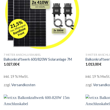
7 METER ANSCHLUSSKABEL
5 METER ANSCHL
Balkonkraftwerk 600/820W Solaranlage 7M
Balkonkraftwe
1.027,00
€
1.013,00
€
inkl. 19 % MwSt.
inkl. 19 % MwSt
zzgl.
Versandkosten
zzgl.
Versandko