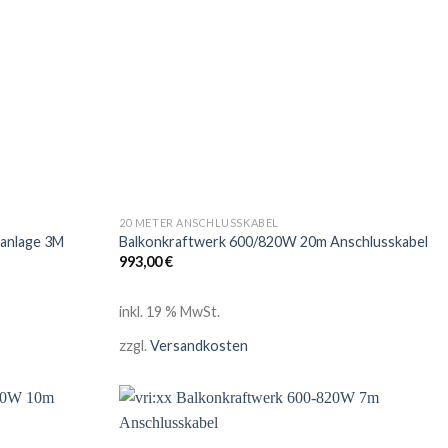
20 METER ANSCHLUSSKABEL
anlage 3M
Balkonkraftwerk 600/820W 20m Anschlusskabel
993,00
€
inkl. 19 % MwSt.
zzgl.
Versandkosten