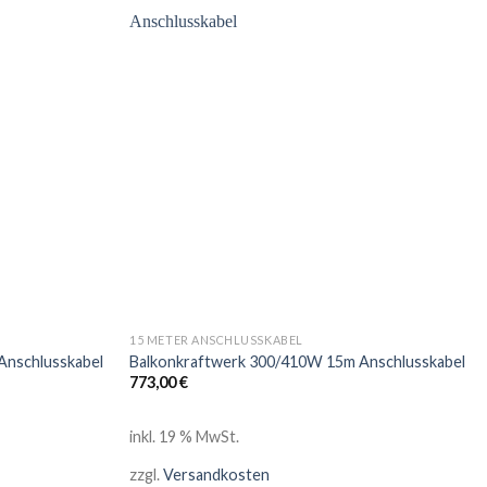
15 METER ANSCHLUSSKABEL
Anschlusskabel
Balkonkraftwerk 300/410W 15m Anschlusskabel
773,00
€
inkl. 19 % MwSt.
zzgl.
Versandkosten