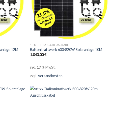
10 METER ANSCHLUSSKABEL
ranlage 12M
Balkonkraftwerk 600/820W Solaranlage 10M
1.043,00
€
inkl. 19 % MwSt.
zzgl.
Versandkosten