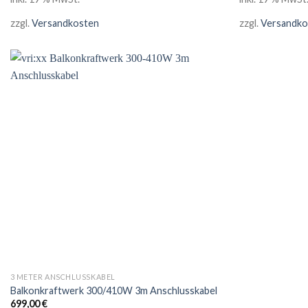
zzgl.
Versandkosten
zzgl.
Versandko
3 METER ANSCHLUSSKABEL
Balkonkraftwerk 300/410W 3m Anschlusskabel
699,00
€