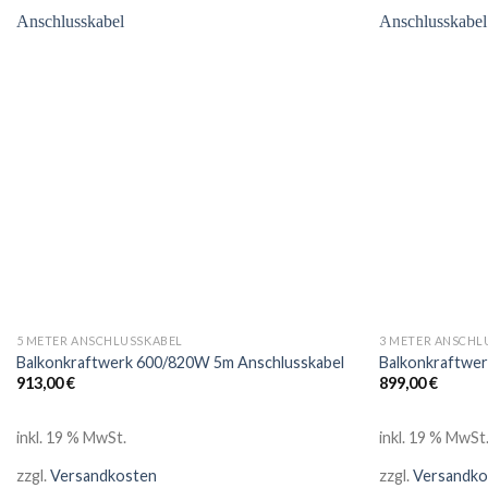
5 METER ANSCHLUSSKABEL
3 METER ANSCHL
Balkonkraftwerk 600/820W 5m Anschlusskabel
Balkonkraftwe
913,00
€
899,00
€
inkl. 19 % MwSt.
inkl. 19 % MwSt
zzgl.
Versandkosten
zzgl.
Versandko