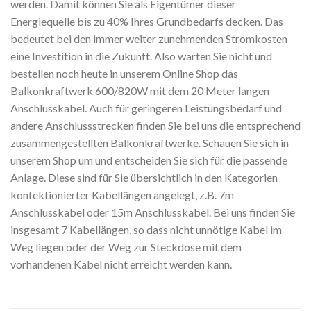
werden. Damit können Sie als Eigentümer dieser
Energiequelle bis zu 40% Ihres Grundbedarfs decken. Das
bedeutet bei den immer weiter zunehmenden Stromkosten
eine Investition in die Zukunft. Also warten Sie nicht und
bestellen noch heute in unserem Online Shop das
Balkonkraftwerk 600/820W mit dem 20 Meter langen
Anschlusskabel. Auch für geringeren Leistungsbedarf und
andere Anschlussstrecken finden Sie bei uns die entsprechend
zusammengestellten Balkonkraftwerke. Schauen Sie sich in
unserem Shop um und entscheiden Sie sich für die passende
Anlage. Diese sind für Sie übersichtlich in den Kategorien
konfektionierter Kabellängen angelegt, z.B. 7m
Anschlusskabel oder 15m Anschlusskabel. Bei uns finden Sie
insgesamt 7 Kabellängen, so dass nicht unnötige Kabel im
Weg liegen oder der Weg zur Steckdose mit dem
vorhandenen Kabel nicht erreicht werden kann.