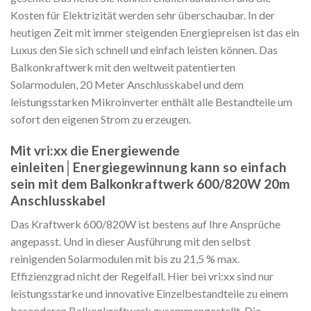
Kosten für Elektrizität werden sehr überschaubar. In der
heutigen Zeit mit immer steigenden Energiepreisen ist das ein
Luxus den Sie sich schnell und einfach leisten können. Das
Balkonkraftwerk mit den weltweit patentierten
Solarmodulen, 20 Meter Anschlusskabel und dem
leistungsstarken Mikroinverter enthält alle Bestandteile um
sofort den eigenen Strom zu erzeugen.
Mit vri:xx die Energiewende
einleiten│Energiegewinnung kann so einfach
sein mit dem Balkonkraftwerk 600/820W 20m
Anschlusskabel
Das Kraftwerk 600/820W ist bestens auf Ihre Ansprüche
angepasst. Und in dieser Ausführung mit den selbst
reinigenden Solarmodulen mit bis zu 21,5 % max.
Effizienzgrad nicht der Regelfall. Hier bei vri:xx sind nur
leistungsstarke und innovative Einzelbestandteile zu einem
besonderen Balkonkraftwerk zusammengestellt. Die