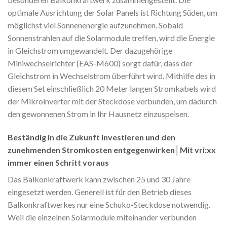
optimale Ausrichtung der Solar Panels ist Richtung Süden, um
möglichst viel Sonnenenergie aufzunehmen. Sobald
Sonnenstrahlen auf die Solarmodule treffen, wird die Energie
in Gleichstrom umgewandelt. Der dazugehörige
Miniwechselrichter (EAS-M600) sorgt dafür, dass der
Gleichstrom in Wechselstrom überführt wird. Mithilfe des in
diesem Set einschließlich 20 Meter langen Stromkabels wird
der Mikroinverter mit der Steckdose verbunden, um dadurch
den gewonnenen Strom in Ihr Hausnetz einzuspeisen.
Beständig in die Zukunft investieren und den
zunehmenden Stromkosten entgegenwirken│Mit vri:xx
immer einen Schritt voraus
Das Balkonkraftwerk kann zwischen 25 und 30 Jahre
eingesetzt werden. Generell ist für den Betrieb dieses
Balkonkraftwerkes nur eine Schuko-Steckdose notwendig.
Weil die einzelnen Solarmodule miteinander verbunden