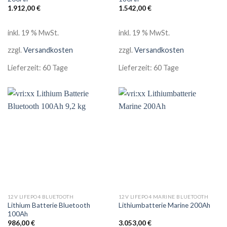
1.912,00
€
1.542,00
€
inkl. 19 % MwSt.
inkl. 19 % MwSt.
zzgl.
Versandkosten
zzgl.
Versandkosten
Lieferzeit:
60 Tage
Lieferzeit:
60 Tage
12V LIFEPO4 BLUETOOTH
12V LIFEPO4 MARINE BLUETOOTH
Lithium Batterie Bluetooth
Lithiumbatterie Marine 200Ah
100Ah
986,00
€
3.053,00
€