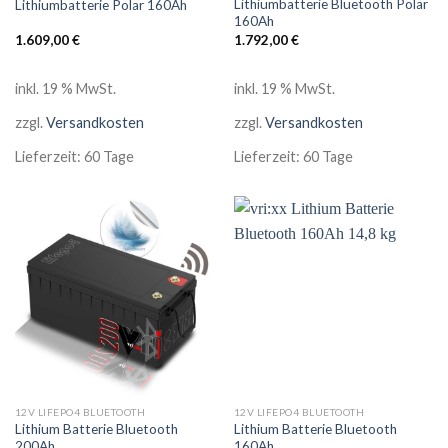
Lithiumbatterie Bluetooth Polar
Lithiumbatterie Polar 160Ah
160Ah
1.609,00
€
1.792,00
€
inkl. 19 % MwSt.
inkl. 19 % MwSt.
zzgl.
Versandkosten
zzgl.
Versandkosten
Lieferzeit:
60 Tage
Lieferzeit:
60 Tage
12V LIFEPO4 BLUETOOTH
12V LIFEPO4 BLUETOOTH
Lithium Batterie Bluetooth
Lithium Batterie Bluetooth
200Ah
160Ah