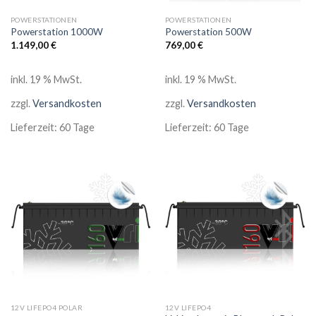
POWERSTATIONEN
POWERSTATIONEN
Powerstation 1000W
Powerstation 500W
1.149,00
€
769,00
€
inkl. 19 % MwSt.
inkl. 19 % MwSt.
zzgl.
Versandkosten
zzgl.
Versandkosten
Lieferzeit:
60 Tage
Lieferzeit:
60 Tage
12V LIFEPO4 POLAR
12V LIFEPO4