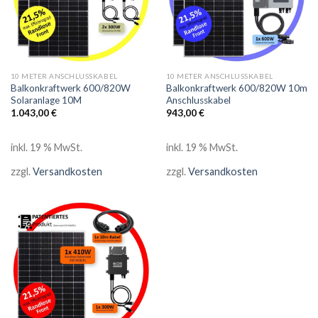
10 METER ANSCHLUSSKABEL
10 METER ANSCHLUSSKABEL
Balkonkraftwerk 600/820W
Balkonkraftwerk 600/820W 10m
Solaranlage 10M
Anschlusskabel
1.043,00
€
943,00
€
inkl. 19 % MwSt.
inkl. 19 % MwSt.
zzgl.
Versandkosten
zzgl.
Versandkosten