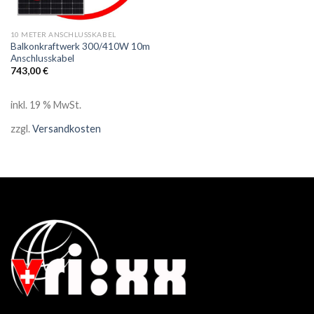
10 METER ANSCHLUSSKABEL
Balkonkraftwerk 300/410W 10m
Anschlusskabel
743,00
€
inkl. 19 % MwSt.
zzgl.
Versandkosten